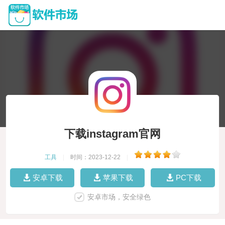
下载instagram官网
工具
|
时间：2023-12-22
|
安卓下载
苹果下载
PC下载
安卓市场，安全绿色