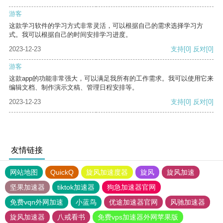
游客
这款学习软件的学习方式非常灵活，可以根据自己的需求选择学习方
式。我可以根据自己的时间安排学习进度。
2023-12-23
支持
[0]
反对
[0]
游客
这款app的功能非常强大，可以满足我所有的工作需求。我可以使用它来
编辑文档、制作演示文稿、管理日程安排等。
2023-12-23
支持
[0]
反对
[0]
友情链接
网站地图
QuickQ
旋风加速度器
旋风
旋风加速
坚果加速器
tiktok加速器
狗急加速器官网
免费vqn外网加速
小蓝鸟
优途加速器官网
风驰加速器
旋风加速器
八戒看书
免费vps加速器外网苹果版