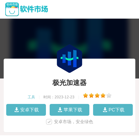
极光加速器
工具
|
时间：2023-12-23
|
安卓下载
苹果下载
PC下载
安卓市场，安全绿色