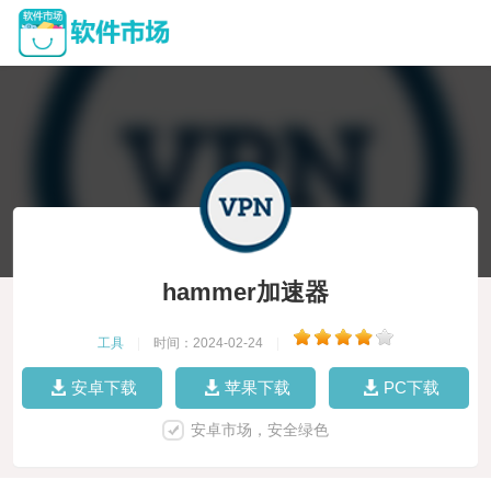
hammer加速器
工具
|
时间：2024-02-24
|
安卓下载
苹果下载
PC下载
安卓市场，安全绿色