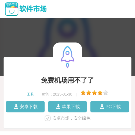
免费机场用不了了
工具
|
时间：2025-01-30
|
安卓下载
苹果下载
PC下载
安卓市场，安全绿色