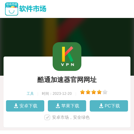
酷通加速器官网网址
工具
|
时间：2023-12-20
|
安卓下载
苹果下载
PC下载
安卓市场，安全绿色