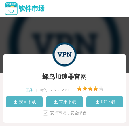
蜂鸟加速器官网
工具
|
时间：2023-12-21
|
安卓下载
苹果下载
PC下载
安卓市场，安全绿色