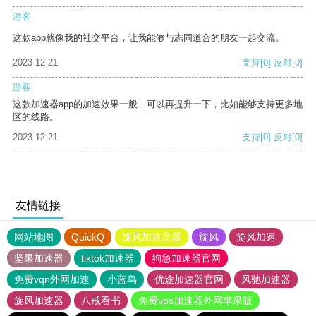
游客
这款app就像我的社交平台，让我能够与志同道合的朋友一起交流。
2023-12-21
支持
[0]
反对
[0]
游客
这款加速器app的加速效果一般，可以再提升一下，比如能够支持更多地
区的线路。
2023-12-21
支持
[0]
反对
[0]
友情链接
网站地图
QuickQ
旋风加速度器
旋风
旋风加速
坚果加速器
tiktok加速器
狗急加速器官网
免费vqn外网加速
小蓝鸟
优途加速器官网
风驰加速器
旋风加速器
八戒看书
免费vps加速器外网苹果版