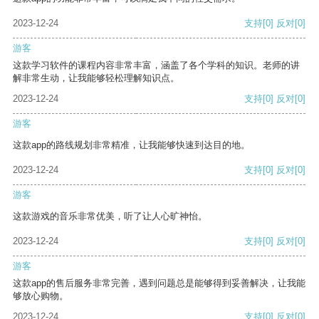
2023-12-24
支持
[0]
反对
[0]
游客
这款学习软件的课程内容非常丰富，涵盖了各个学科的知识。老师的讲
解非常生动，让我能够轻松理解知识点。
2023-12-24
支持
[0]
反对
[0]
游客
这款app的路线规划非常精准，让我能够快速到达目的地。
2023-12-24
支持
[0]
反对
[0]
游客
这款游戏的音乐非常优美，听了让人心旷神怡。
2023-12-24
支持
[0]
反对
[0]
游客
这款app的售后服务非常完善，遇到问题总是能够得到妥善解决，让我能
够放心购物。
2023-12-24
支持
[0]
反对
[0]