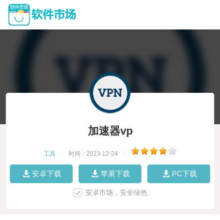
加速器vp
工具
|
时间：2023-12-24
|
安卓下载
苹果下载
PC下载
安卓市场，安全绿色