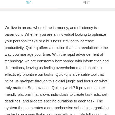
简介
排行
We live in an era where time is money, and efficiency is
paramount. Whether you are an individual looking to optimize
your personal tasks or a business striving to increase
productivity, Quickq offers a solution that can revolutionize the
way you manage your time. With the rapid advancement of
technology, we are constantly bombarded with information and
distractions, leaving us feeling overwhelmed and unable to
effectively prioritize our tasks. Quickq is a versatile tool that
helps us navigate through this digital jungle and focus on what
truly matters. So, how does Quickq work? It provides a user-
friendly platform that allows individuals to create task lists, set
deadlines, and allocate specific durations to each task. The
system then generates a comprehensive schedule, organizing
the tasks in a way that maximizes efficiency. By following this