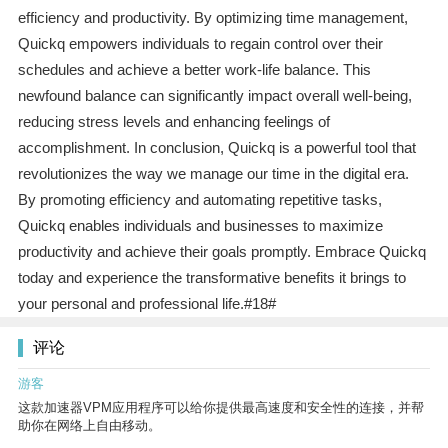
efficiency and productivity. By optimizing time management,
Quickq empowers individuals to regain control over their
schedules and achieve a better work-life balance. This
newfound balance can significantly impact overall well-being,
reducing stress levels and enhancing feelings of
accomplishment. In conclusion, Quickq is a powerful tool that
revolutionizes the way we manage our time in the digital era.
By promoting efficiency and automating repetitive tasks,
Quickq enables individuals and businesses to maximize
productivity and achieve their goals promptly. Embrace Quickq
today and experience the transformative benefits it brings to
your personal and professional life.#18#
评论
游客
这款加速器VPM应用程序可以给你提供最高速度和安全性的连接，并帮
助你在网络上自由移动。