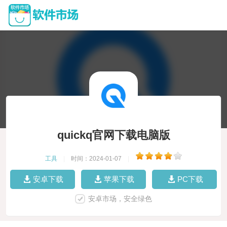
quickq官网下载电脑版
工具
|
时间：2024-01-07
|
安卓下载
苹果下载
PC下载
安卓市场，安全绿色