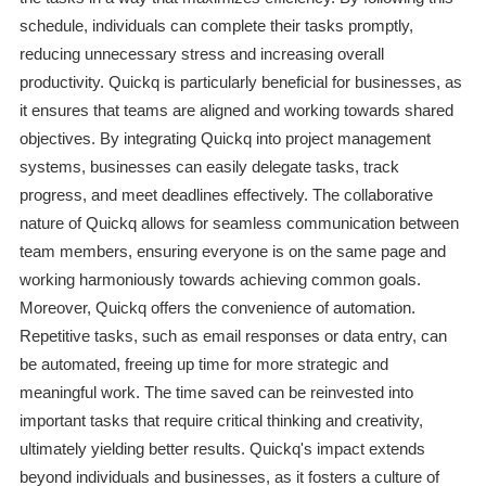
schedule, individuals can complete their tasks promptly,
reducing unnecessary stress and increasing overall
productivity. Quickq is particularly beneficial for businesses, as
it ensures that teams are aligned and working towards shared
objectives. By integrating Quickq into project management
systems, businesses can easily delegate tasks, track
progress, and meet deadlines effectively. The collaborative
nature of Quickq allows for seamless communication between
team members, ensuring everyone is on the same page and
working harmoniously towards achieving common goals.
Moreover, Quickq offers the convenience of automation.
Repetitive tasks, such as email responses or data entry, can
be automated, freeing up time for more strategic and
meaningful work. The time saved can be reinvested into
important tasks that require critical thinking and creativity,
ultimately yielding better results. Quickq's impact extends
beyond individuals and businesses, as it fosters a culture of