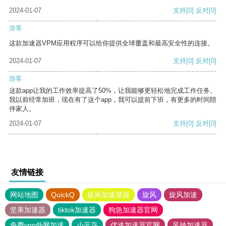
2024-01-07
支持
[0]
反对
[0]
游客
这款加速器VPM应用程序可以给你提供全球覆盖和最高安全性的连接。
2024-01-07
支持
[0]
反对
[0]
游客
这款app让我的工作效率提高了50%，让我能够更轻松地完成工作任务。
我以前经常加班，现在有了这个app，我可以提前下班，有更多的时间陪
伴家人。
2024-01-07
支持
[0]
反对
[0]
友情链接
网站地图
QuickQ
旋风加速度器
旋风
旋风加速
坚果加速器
tiktok加速器
狗急加速器官网
免费vqn外网加速
小蓝鸟
优途加速器官网
风驰加速器