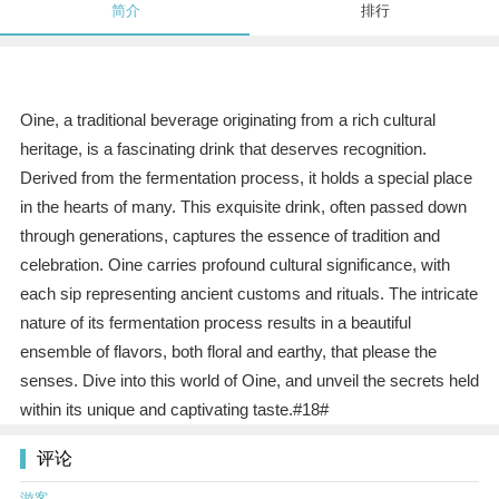
简介
排行
Oine, a traditional beverage originating from a rich cultural
heritage, is a fascinating drink that deserves recognition.
Derived from the fermentation process, it holds a special place
in the hearts of many. This exquisite drink, often passed down
through generations, captures the essence of tradition and
celebration. Oine carries profound cultural significance, with
each sip representing ancient customs and rituals. The intricate
nature of its fermentation process results in a beautiful
ensemble of flavors, both floral and earthy, that please the
senses. Dive into this world of Oine, and unveil the secrets held
within its unique and captivating taste.#18#
评论
游客