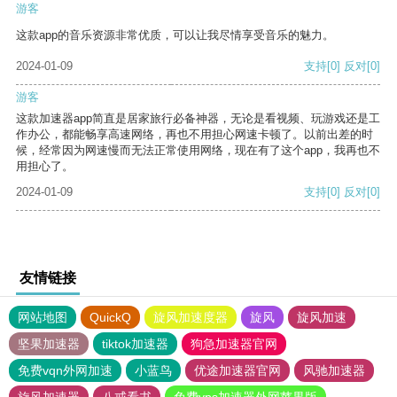
游客
这款app的音乐资源非常优质，可以让我尽情享受音乐的魅力。
2024-01-09
支持
[0]
反对
[0]
游客
这款加速器app简直是居家旅行必备神器，无论是看视频、玩游戏还是工
作办公，都能畅享高速网络，再也不用担心网速卡顿了。以前出差的时
候，经常因为网速慢而无法正常使用网络，现在有了这个app，我再也不
用担心了。
2024-01-09
支持
[0]
反对
[0]
友情链接
网站地图
QuickQ
旋风加速度器
旋风
旋风加速
坚果加速器
tiktok加速器
狗急加速器官网
免费vqn外网加速
小蓝鸟
优途加速器官网
风驰加速器