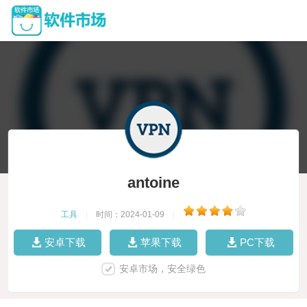
antoine
工具
|
时间：2024-01-09
|
安卓下载
苹果下载
PC下载
安卓市场，安全绿色