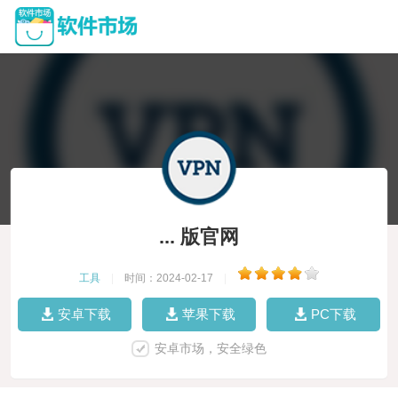
... 版官网
工具
|
时间：2024-02-17
|
安卓下载
苹果下载
PC下载
安卓市场，安全绿色