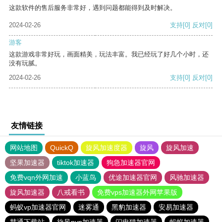
这款软件的售后服务非常好，遇到问题都能得到及时解决。
2024-02-26
支持
[0]
反对
[0]
游客
这款游戏非常好玩，画面精美，玩法丰富。我已经玩了好几个小时，还
没有玩腻。
2024-02-26
支持
[0]
反对
[0]
友情链接
网站地图
QuickQ
旋风加速度器
旋风
旋风加速
坚果加速器
tiktok加速器
狗急加速器官网
免费vqn外网加速
小蓝鸟
优途加速器官网
风驰加速器
旋风加速器
八戒看书
免费vps加速器外网苹果版
蚂蚁vp加速器官网
迷雾通
黑豹加速器
安易加速器