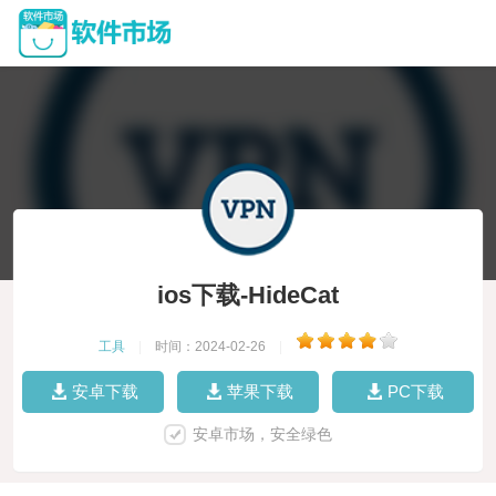
ios下载-HideCat
工具
|
时间：2024-02-26
|
安卓下载
苹果下载
PC下载
安卓市场，安全绿色