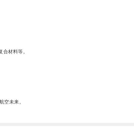
复合材料等。
航空未来。