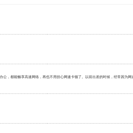
作办公，都能畅享高速网络，再也不用担心网速卡顿了。以前出差的时候，经常因为网