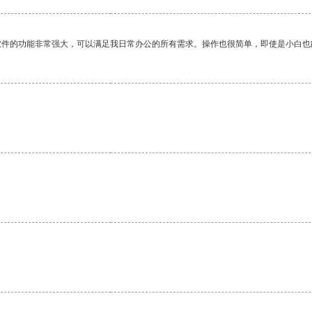
软件的功能非常强大，可以满足我日常办公的所有需求。操作也很简单，即使是小白也