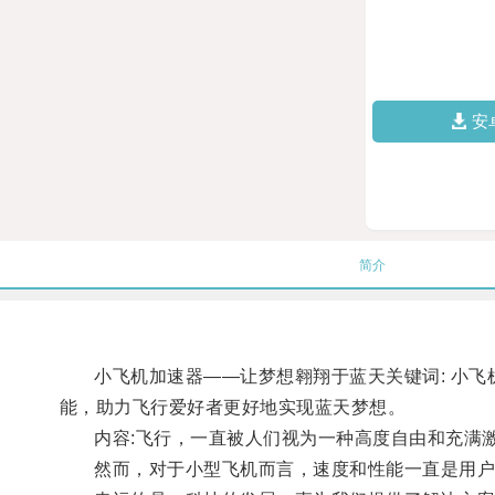
安
简介
小飞机加速器——让梦想翱翔于蓝天关键词: 小飞机
能，助力飞行爱好者更好地实现蓝天梦想。
内容:飞行，一直被人们视为一种高度自由和充满激
然而，对于小型飞机而言，速度和性能一直是用户