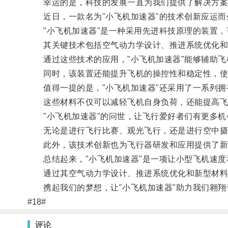
幸运的是，科技的发展一直为我们提供了解决方案
近日，一款名为"小飞机加速器"的技术创新应运而
"小飞机加速器"是一种采用先进科技原理的装置，
其关键技术包括空气动力学设计、推进系统优化和
通过这些技术的应用，"小飞机加速器"能够辅助飞
同时，该装置还能提升飞机的操控性和稳定性，使
值得一提的是，"小飞机加速器"还采用了一系列拥
这些材料不仅可以减轻飞机自身负荷，还能提高飞
"小飞机加速器"的问世，让飞行爱好者们有更多机
无论是进行飞行比赛、观光飞行，还是进行空中摄
此外，该技术创新也为飞行器研发和应用提供了新
总结起来，"小飞机加速器"是一项让小型飞机速度
通过其空气动力学设计、推进系统优化和新型材料的
携起我们的梦想，让"小飞机加速器"助力我们翱翔
#18#
评论