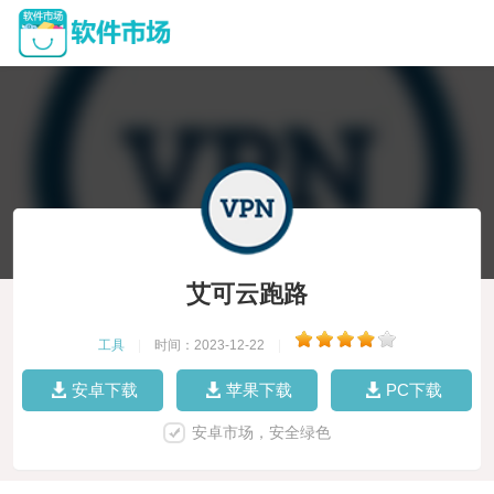
艾可云跑路
工具
|
时间：2023-12-22
|
安卓下载
苹果下载
PC下载
安卓市场，安全绿色